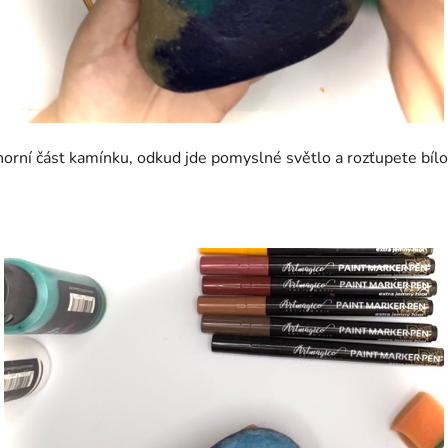
 horní část kamínku, odkud jde pomyslné světlo a rozťupete b