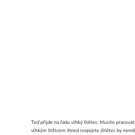
Teď přijde na řadu vlhký štětec. Musíte pracovat
vlhkým štětcem ihned rozpijete (štětec by neměl