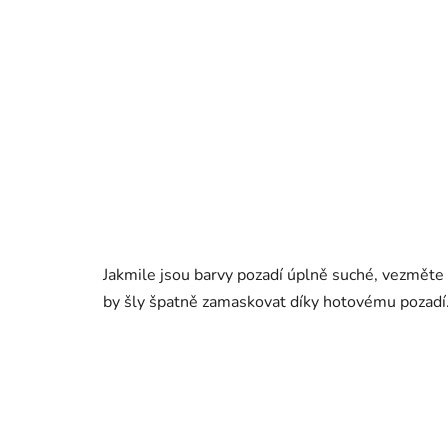
Jakmile jsou barvy pozadí úplně suché, vezměte
by šly špatně zamaskovat díky hotovému pozadí. 