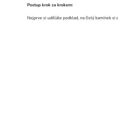
Postup krok za krokem:
Nejprve si uděláte podklad, na čistý kamínek si