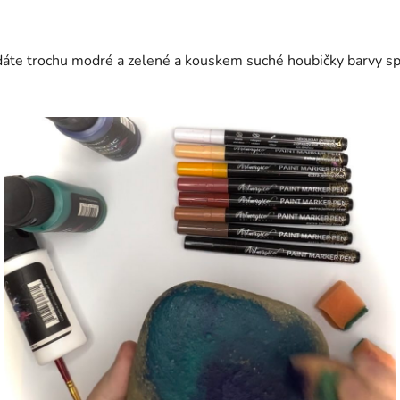
 dáte trochu modré a zelené a kouskem suché houbičky barvy sp