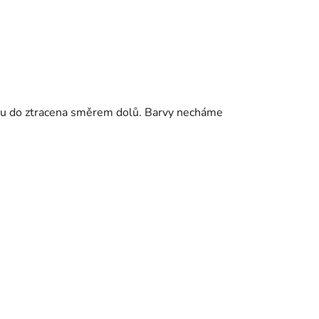
ílou do ztracena směrem dolů. Barvy necháme