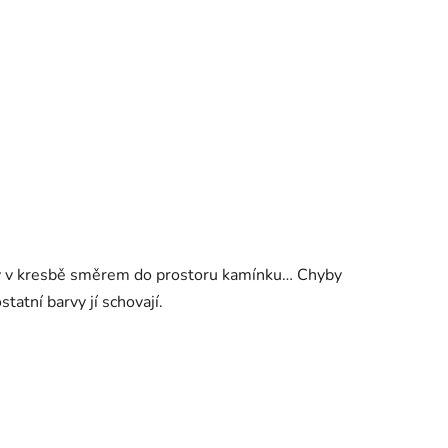
hyby v kresbě směrem do prostoru kamínku… Chyby
tatní barvy jí schovají.