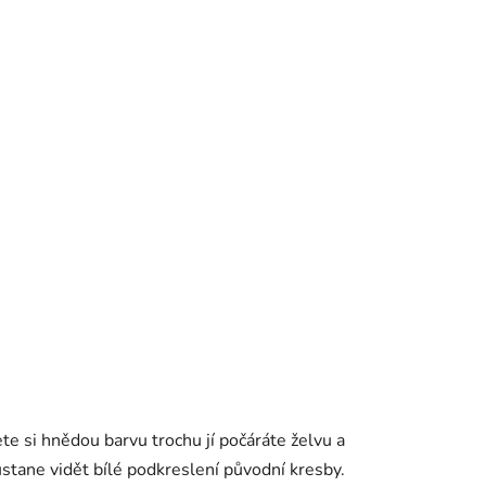
te si hnědou barvu trochu jí počáráte želvu a
stane vidět bílé podkreslení původní kresby.