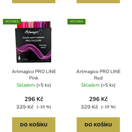
NOVINKA
NOVINKA
Artmagico PRO LINE
Artmagico PRO LINE
Pink
Red
Skladem
(>5 ks)
Skladem
(>5 ks)
296 Kč
296 Kč
329 Kč
329 Kč
(–10 %)
(–10 %)
DO KOŠÍKU
DO KOŠÍKU