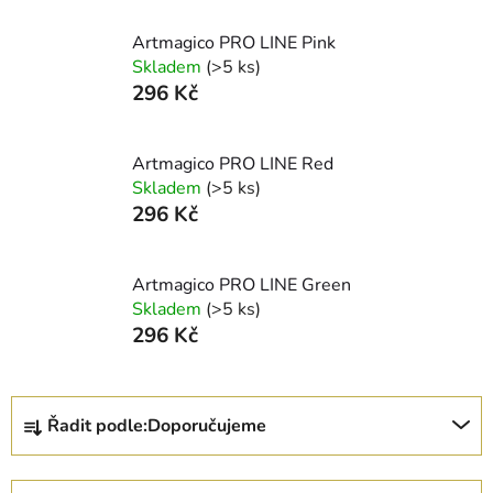
Artmagico PRO LINE Pink
Skladem
(>5 ks)
296 Kč
Artmagico PRO LINE Red
Skladem
(>5 ks)
296 Kč
Artmagico PRO LINE Green
Skladem
(>5 ks)
296 Kč
Ř
Řadit podle:
Doporučujeme
a
z