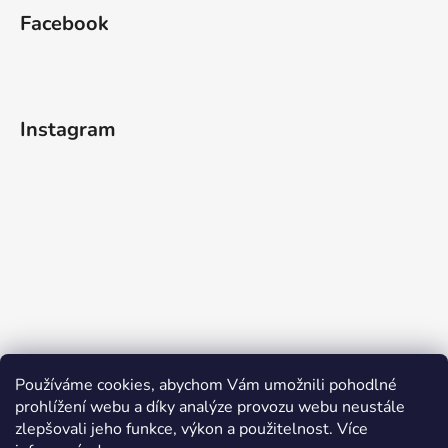
Facebook
Instagram
Používáme cookies, abychom Vám umožnili pohodlné
prohlížení webu a díky analýze provozu webu neustále
zlepšovali jeho funkce, výkon a použitelnost. Více