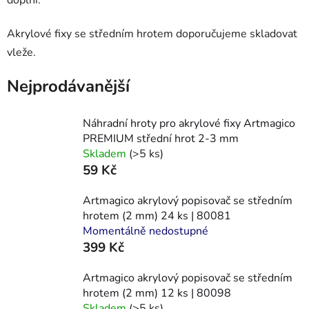
Akrylové fixy se středním hrotem
doporučujeme skladovat
vleže.
Nejprodávanější
Náhradní hroty pro akrylové fixy Artmagico
PREMIUM střední hrot 2-3 mm
Skladem
(>5 ks)
59 Kč
Artmagico akrylový popisovač se středním
hrotem (2 mm) 24 ks | 80081
Momentálně nedostupné
399 Kč
Artmagico akrylový popisovač se středním
hrotem (2 mm) 12 ks | 80098
Skladem
(>5 ks)