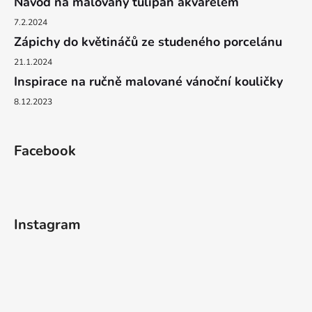
Návod na malovaný tulipán akvarelem
7.2.2024
Zápichy do květináčů ze studeného porcelánu
21.1.2024
Inspirace na ručně malované vánoční kouličky
8.12.2023
Facebook
Instagram