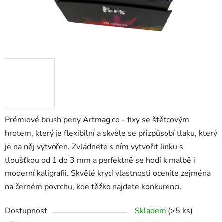
Prémiové brush peny Artmagico - fixy se štětcovým
hrotem, který je flexibilní a skvěle se přizpůsobí tlaku, který
je na něj vytvořen. Zvládnete s ním vytvořit linku s
tloušťkou od 1 do 3 mm a perfektně se hodí k malbě i
moderní kaligrafii. Skvělé krycí vlastnosti oceníte zejména
na černém povrchu, kde těžko najdete konkurenci.
Dostupnost
Skladem
(>5 ks)