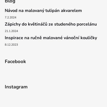
Blog
Návod na malovaný tulipán akvarelem
7.2.2024
Zápichy do květináčů ze studeného porcelánu
21.1.2024
Inspirace na ručně malované vánoční kouličky
8.12.2023
Facebook
Instagram