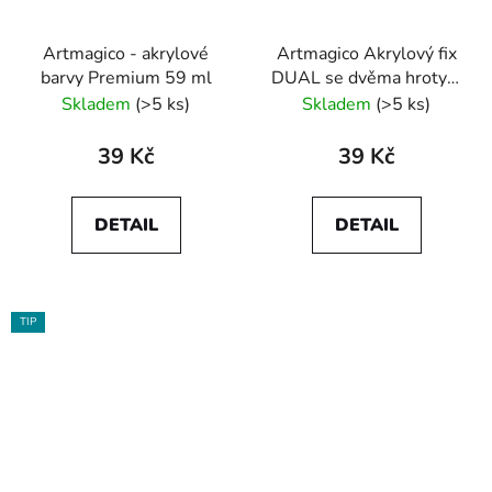
Artmagico - akrylové
Artmagico Akrylový fix
barvy Premium 59 ml
DUAL se dvěma hroty 1
KUS
Skladem
(>5 ks)
Skladem
(>5 ks)
39 Kč
39 Kč
DETAIL
DETAIL
TIP