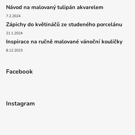
Návod na malovaný tulipán akvarelem
7.2.2024
Zápichy do květináčů ze studeného porcelánu
21.1.2024
Inspirace na ručně malované vánoční kouličky
8.12.2023
Facebook
Instagram