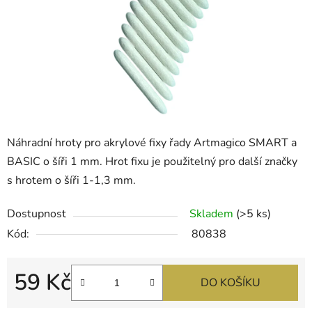
Náhradní hroty pro akrylové fixy řady Artmagico SMART a
BASIC o šíři 1 mm. Hrot fixu je použitelný pro další značky
s hrotem o šíři 1-1,3 mm.
Dostupnost
Skladem
(>5 ks)
Kód:
80838
59 Kč
DO KOŠÍKU
Měrná cena: