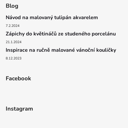
Blog
Návod na malovaný tulipán akvarelem
7.2.2024
Zápichy do květináčů ze studeného porcelánu
21.1.2024
Inspirace na ručně malované vánoční kouličky
8.12.2023
Facebook
Instagram