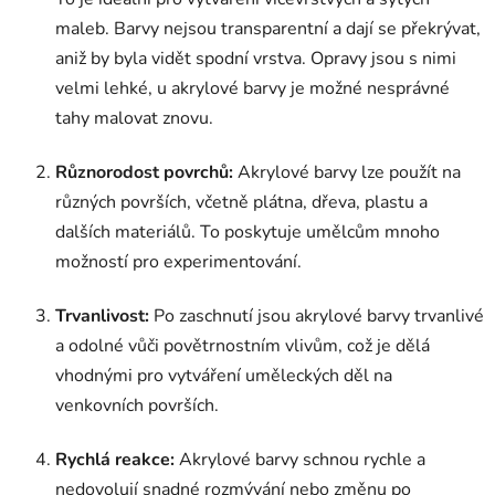
maleb. Barvy nejsou transparentní a dají se překrývat,
aniž by byla vidět spodní vrstva. Opravy jsou s nimi
velmi lehké, u akrylové barvy je možné nesprávné
tahy malovat znovu.
Různorodost povrchů:
Akrylové barvy lze použít na
různých površích, včetně plátna, dřeva, plastu a
dalších materiálů. To poskytuje umělcům mnoho
možností pro experimentování.
Trvanlivost:
Po zaschnutí jsou akrylové barvy trvanlivé
a odolné vůči povětrnostním vlivům, což je dělá
vhodnými pro vytváření uměleckých děl na
venkovních površích.
Rychlá reakce:
Akrylové barvy schnou rychle a
nedovolují snadné rozmývání nebo změnu po