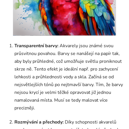
Transparentní barvy:
Akvarely jsou známé svou
průsvitnou povahou. Barvy se nanášejí na papír tak,
aby byly průhledné, což umožňuje světlu proniknout
skrze ně. Tento efekt je ideální např. pro zachycení
lehkosti a průhlednosti vody a skla. Začíná se od
nejsvětlejších tónů po nejtmavší barvy. Tím, že barvy
nejsou krycí je velmi těžké opravovat již jednou
namalovaná místa. Musí se tedy malovat více
precizněji.
Rozmývání a přechody:
Díky schopnosti akvarelů