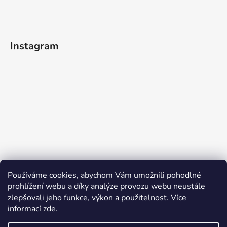
Instagram
Používáme cookies, abychom Vám umožnili pohodlné
prohlížení webu a díky analýze provozu webu neustále
zlepšovali jeho funkce, výkon a použitelnost. Více
informací
zde
.