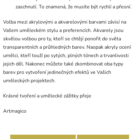
zaschnutí. To znamená, že musíte být rychlí a přesní.
Volba mezi akrylovými a akvarelovými barvami závisí na
Vašem uměleckém stylu a preferencích. Akvarely jsou
skvělou volbou pro ty, kteří se chtějí ponořit do světa
transparentních a průhledných barev. Naopak akryly ocení
umělci, kteří touží po sytých, plných tónech a trvanlivosti
jejich děl. Nakonec můžete také zkombinovat oba typy
barev pro vytvoření jedinečných efektů ve Vašich
uměleckých projektech.
Krásné tvoření a umělecké zážitky přeje
Artmagico