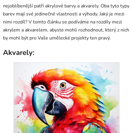
nejoblíbenější patří akrylové barvy a akvarely. Oba tyto typy
barev mají své jedinečné vlastnosti a výhody. Jaký je mezi
nimi rozdíl? V tomto článku se podíváme na rozdíly mezi
akrylem
a
akvarelem
, abyste mohli rozhodnout, který z nich
by mohl být pro Vaše umělecké projekty ten pravý.
Akvarely: