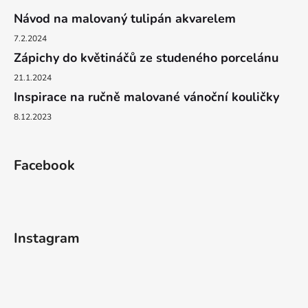
Návod na malovaný tulipán akvarelem
7.2.2024
Zápichy do květináčů ze studeného porcelánu
21.1.2024
Inspirace na ručně malované vánoční kouličky
8.12.2023
Facebook
Instagram