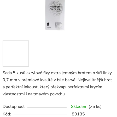
Sada 5 kusů akrylové fixy extra jemným hrotem o šíři linky
0,7 mm v prémiové kvalitě v bílé barvě. Nejkvalitnější hrot
a perfektní inkoust, který překvapí perfektními krycími
vlastnostmi i na tmavém povrchu.
Dostupnost
Skladem
(>5 ks)
Kód:
80135