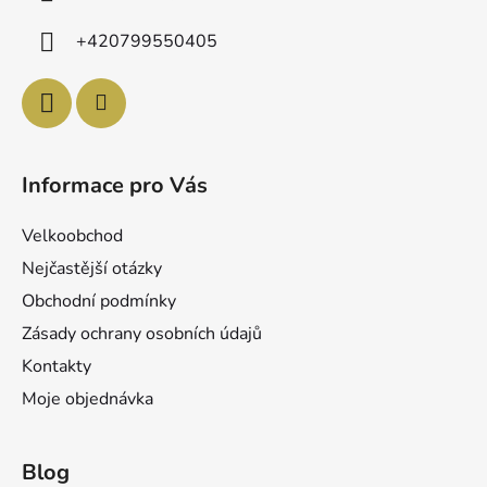
t
í
+420799550405
Informace pro Vás
Velkoobchod
Nejčastější otázky
Obchodní podmínky
Zásady ochrany osobních údajů
Kontakty
Moje objednávka
Blog