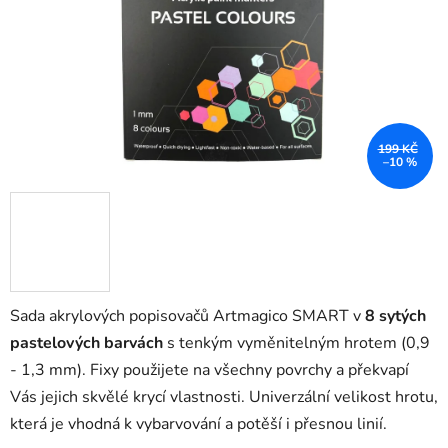
199 KČ
–10 %
Sada akrylových popisovačů Artmagico SMART v
8 sytých
pastelových barvách
s tenkým vyměnitelným hrotem
(0,9
- 1,3 mm). Fixy použijete na všechny povrchy a překvapí
Vás jejich skvělé krycí vlastnosti. Univerzální velikost hrotu,
která je vhodná k vybarvování a potěší i přesnou linií.