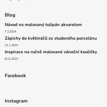
Blog
Návod na malovaný tulipán akvarelem
7.2.2024
Zápichy do květináčů ze studeného porcelánu
21.1.2024
Inspirace na ručně malované vánoční kouličky
8.12.2023
Facebook
Instagram