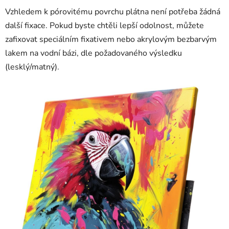
Vzhledem k pórovitému povrchu plátna není potřeba žádná
další fixace. Pokud byste chtěli lepší odolnost, můžete
zafixovat speciálním fixativem nebo akrylovým bezbarvým
lakem na vodní bázi, dle požadovaného výsledku
(lesklý/matný).