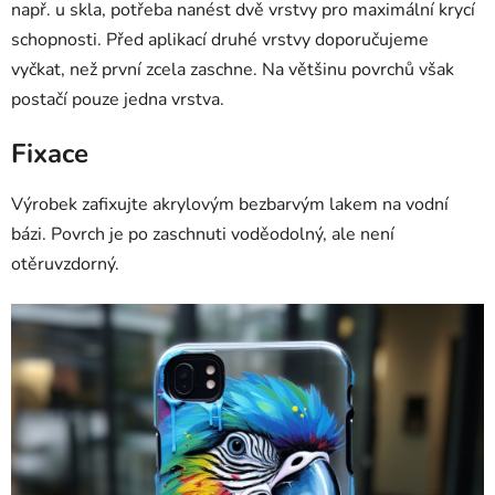
např. u skla, potřeba nanést dvě vrstvy pro maximální krycí
schopnosti. Před aplikací druhé vrstvy doporučujeme
vyčkat, než první zcela zaschne. Na většinu povrchů však
postačí pouze jedna vrstva.
Fixace
Výrobek zafixujte akrylovým bezbarvým lakem na vodní
bázi. Povrch je po zaschnuti voděodolný, ale není
otěruvzdorný.