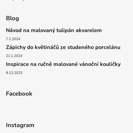
Blog
Návod na malovaný tulipán akvarelem
7.2.2024
Zápichy do květináčů ze studeného porcelánu
21.1.2024
Inspirace na ručně malované vánoční kouličky
8.12.2023
Facebook
Instagram